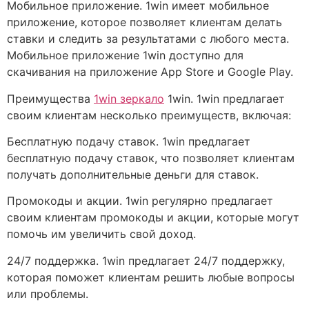
Мобильное приложение. 1win имеет мобильное
приложение, которое позволяет клиентам делать
ставки и следить за результатами с любого места.
Мобильное приложение 1win доступно для
скачивания на приложение App Store и Google Play.
Преимущества
1win зеркало
1win. 1win предлагает
своим клиентам несколько преимуществ, включая:
Бесплатную подачу ставок. 1win предлагает
бесплатную подачу ставок, что позволяет клиентам
получать дополнительные деньги для ставок.
Промокоды и акции. 1win регулярно предлагает
своим клиентам промокоды и акции, которые могут
помочь им увеличить свой доход.
24/7 поддержка. 1win предлагает 24/7 поддержку,
которая поможет клиентам решить любые вопросы
или проблемы.