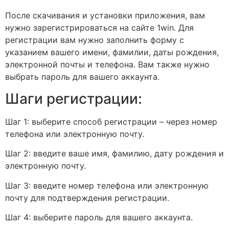
После скачивания и установки приложения, вам
нужно зарегистрироваться на сайте 1win. Для
регистрации вам нужно заполнить форму с
указанием вашего имени, фамилии, даты рождения,
электронной почты и телефона. Вам также нужно
выбрать пароль для вашего аккаунта.
Шаги регистрации:
Шаг 1: выберите способ регистрации – через номер
телефона или электронную почту.
Шаг 2: введите ваше имя, фамилию, дату рождения и
электронную почту.
Шаг 3: введите номер телефона или электронную
почту для подтверждения регистрации.
Шаг 4: выберите пароль для вашего аккаунта.