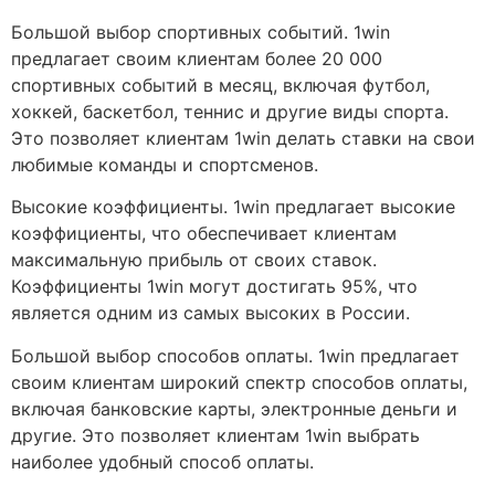
Большой выбор спортивных событий. 1win
предлагает своим клиентам более 20 000
спортивных событий в месяц, включая футбол,
хоккей, баскетбол, теннис и другие виды спорта.
Это позволяет клиентам 1win делать ставки на свои
любимые команды и спортсменов.
Высокие коэффициенты. 1win предлагает высокие
коэффициенты, что обеспечивает клиентам
максимальную прибыль от своих ставок.
Коэффициенты 1win могут достигать 95%, что
является одним из самых высоких в России.
Большой выбор способов оплаты. 1win предлагает
своим клиентам широкий спектр способов оплаты,
включая банковские карты, электронные деньги и
другие. Это позволяет клиентам 1win выбрать
наиболее удобный способ оплаты.