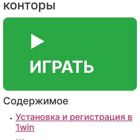
конторы
▶️
ИГРАТЬ
Содержимое
Установка и регистрация в
1win