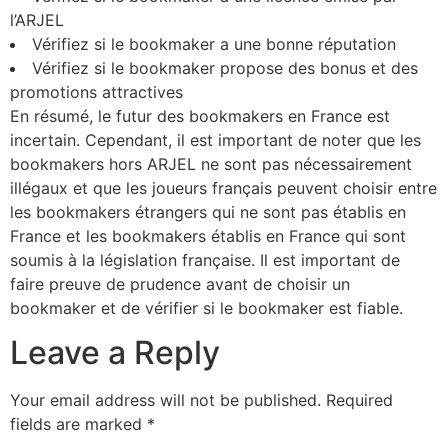
l’ARJEL
Vérifiez si le bookmaker a une bonne réputation
Vérifiez si le bookmaker propose des bonus et des
promotions attractives
En résumé, le futur des bookmakers en France est
incertain. Cependant, il est important de noter que les
bookmakers hors ARJEL ne sont pas nécessairement
illégaux et que les joueurs français peuvent choisir entre
les bookmakers étrangers qui ne sont pas établis en
France et les bookmakers établis en France qui sont
soumis à la législation française. Il est important de
faire preuve de prudence avant de choisir un
bookmaker et de vérifier si le bookmaker est fiable.
Leave a Reply
Your email address will not be published.
Required
fields are marked
*