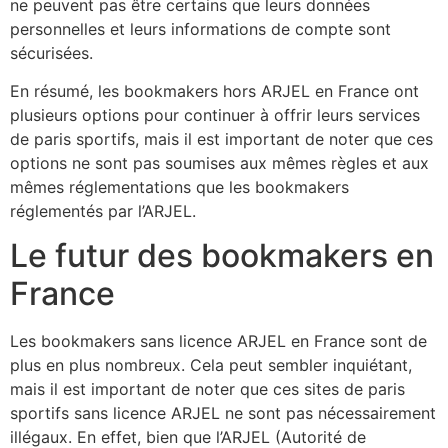
ne peuvent pas être certains que leurs données
personnelles et leurs informations de compte sont
sécurisées.
En résumé, les bookmakers hors ARJEL en France ont
plusieurs options pour continuer à offrir leurs services
de paris sportifs, mais il est important de noter que ces
options ne sont pas soumises aux mêmes règles et aux
mêmes réglementations que les bookmakers
réglementés par l’ARJEL.
Le futur des bookmakers en
France
Les bookmakers sans licence ARJEL en France sont de
plus en plus nombreux. Cela peut sembler inquiétant,
mais il est important de noter que ces sites de paris
sportifs sans licence ARJEL ne sont pas nécessairement
illégaux. En effet, bien que l’ARJEL (Autorité de