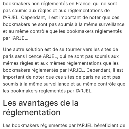
bookmakers non réglementés en France, qui ne sont
pas soumis aux règles et aux réglementations de
l’ARJEL. Cependant, il est important de noter que ces
bookmakers ne sont pas soumis à la même surveillance
et au même contrôle que les bookmakers réglementés
par l’ARJEL.
Une autre solution est de se tourner vers les sites de
paris sans licence ARJEL, qui ne sont pas soumis aux
mêmes règles et aux mêmes réglementations que les
bookmakers réglementés par l’ARJEL. Cependant, il est
important de noter que ces sites de paris ne sont pas
soumis à la même surveillance et au même contrôle que
les bookmakers réglementés par l’ARJEL.
Les avantages de la
réglementation
Les bookmakers réglementés par l’ARJEL bénéficient de