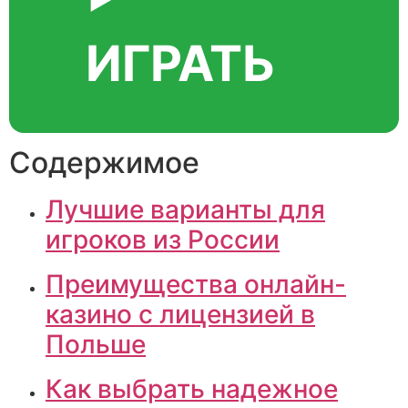
ИГРАТЬ
Содержимое
Лучшие варианты для
игроков из России
Преимущества онлайн-
казино с лицензией в
Польше
Как выбрать надежное