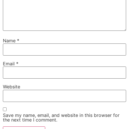
Name
*
Email
*
Website
Save my name, email, and website in this browser for
the next time I comment.