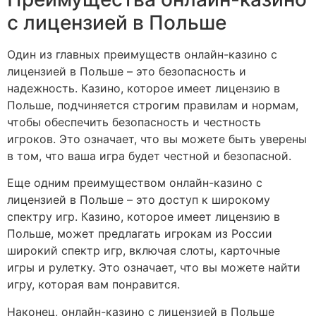
с лицензией в Польше
Один из главных преимуществ онлайн-казино с
лицензией в Польше – это безопасность и
надежность. Казино, которое имеет лицензию в
Польше, подчиняется строгим правилам и нормам,
чтобы обеспечить безопасность и честность
игроков. Это означает, что вы можете быть уверены
в том, что ваша игра будет честной и безопасной.
Еще одним преимуществом онлайн-казино с
лицензией в Польше – это доступ к широкому
спектру игр. Казино, которое имеет лицензию в
Польше, может предлагать игрокам из России
широкий спектр игр, включая слоты, карточные
игры и рулетку. Это означает, что вы можете найти
игру, которая вам понравится.
Наконец, онлайн-казино с лицензией в Польше