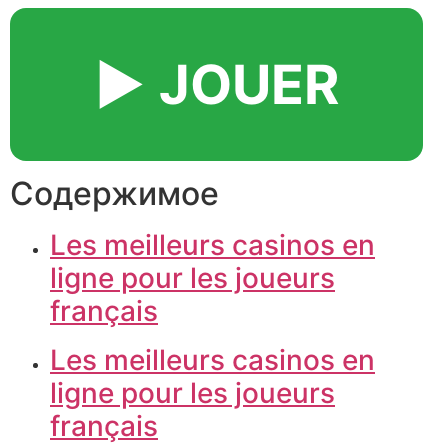
▶️ JOUER
Содержимое
Les meilleurs casinos en
ligne pour les joueurs
français
Les meilleurs casinos en
ligne pour les joueurs
français