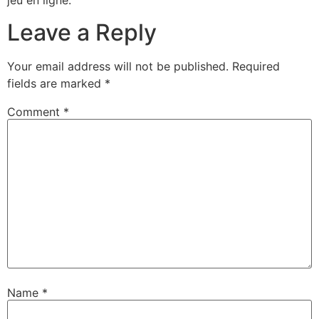
jeu en ligne.
Leave a Reply
Your email address will not be published.
Required
fields are marked
*
Comment
*
Name
*