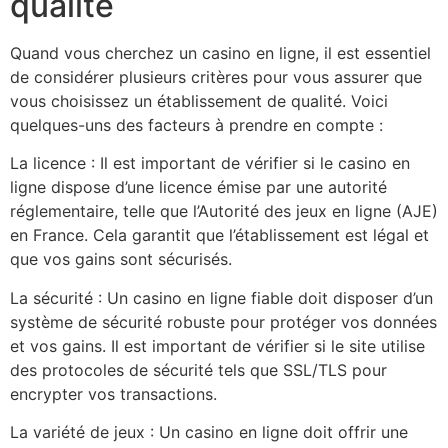
qualité
Quand vous cherchez un casino en ligne, il est essentiel
de considérer plusieurs critères pour vous assurer que
vous choisissez un établissement de qualité. Voici
quelques-uns des facteurs à prendre en compte :
La licence : Il est important de vérifier si le casino en
ligne dispose d’une licence émise par une autorité
réglementaire, telle que l’Autorité des jeux en ligne (AJE)
en France. Cela garantit que l’établissement est légal et
que vos gains sont sécurisés.
La sécurité : Un casino en ligne fiable doit disposer d’un
système de sécurité robuste pour protéger vos données
et vos gains. Il est important de vérifier si le site utilise
des protocoles de sécurité tels que SSL/TLS pour
encrypter vos transactions.
La variété de jeux : Un casino en ligne doit offrir une