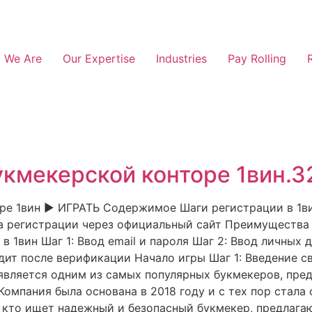
 We Are
Our Expertise
Industries
Pay Rolling
укмекерской конторе 1вин.3
ре 1вин ▶️ ИГРАТЬ Содержимое Шаги регистрации в 1в
а регистрации через официальный сайт Преимущества
 1вин Шаг 1: Ввод email и пароля Шаг 2: Ввод личных 
ит после верификации Начало игры Шаг 1: Введение с
н является одним из самых популярных букмекеров, пр
Компания была основана в 2018 году и с тех пор стала 
х, кто ищет надежный и безопасный букмекер, предлаг