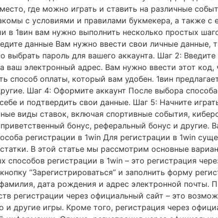
есто, где можно играть и ставить на различные событи
знакомы с условиями и правилами букмекера, а также с
ии в 1вин вам нужно выполнить несколько простых шаг
Введите данные Вам нужно ввести свои личные данные, 
о выбрать пароль для вашего аккаунта. Шаг 2: Введит
а ваш электронный адрес. Вам нужно ввести этот код, 
ь способ оплаты, который вам удобен. 1вин предлагае
другие. Шаг 4: Оформите аккаунт После выбора способ
себе и подтвердить свои данные. Шаг 5: Начните игра
чные виды ставок, включая спортивные события, киберс
 приветственный бонус, реферальный бонус и другие. 
пособа регистрации в 1win Для регистрации в 1win сущ
статки. В этой статье мы рассмотрим основные вариа
х способов регистрации в 1win – это регистрация чер
 кнопку “Зарегистрироваться” и заполнить форму регис
 фамилия, дата рождения и адрес электронной почты.
тв регистрации через официальный сайт – это возмож
ино и другие игры. Кроме того, регистрация через офи