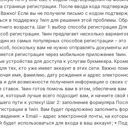
 странице регистрации. После ввода кода подтвержден
 Важно! Если вы не получили письмо с кодом подтверж
ся в поддержку 1win для решения этой проблемы. Обра
етнего возраста. Шаг 1: выбор способа регистрации Дл
соб регистрации. 1вин предлагает несколько варианто
дин из самых популярных способов регистрации – это
особ, поскольку вам не нужно отправлять документы и
ется регистрация через мобильное приложение 1вин. 
е устройства для доступа к услугам букмекера. Кроме
ля тех, кто уже имеет аккаунт в этих сети. Важно пом
лючая имя, фамилию, дату рождения и адрес электронн
а и для возможности получения информации о своих ст
е ставок. 1вин готов помочь вам в этом, обеспечив ва
, который лучше всего подходит вам, и начните свой п
ашего пути к успеху! Шаг 2: заполнение формуляра Пос
истрации в 1win. Вам будет предложено заполнить форм
ведения: • Email – адрес электронной почты, на кото
ый будет использоваться для входа в ваш аккаунт; • П