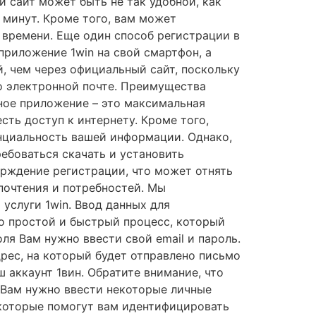
 сайт может быть не так удобной, как
 минут. Кроме того, вам может
 времени. Еще один способ регистрации в
приложение 1win на свой смартфон, а
, чем через официальный сайт, поскольку
о электронной почте. Преимущества
ное приложение – это максимальная
сть доступ к интернету. Кроме того,
нциальность вашей информации. Однако,
ебоваться скачать и установить
ерждение регистрации, что может отнять
почтения и потребностей. Мы
услуги 1win. Ввод данных для
то простой и быстрый процесс, который
ля Вам нужно ввести свой email и пароль.
дрес, на который будет отправлено письмо
 аккаунт 1вин. Обратите внимание, что
 Вам нужно ввести некоторые личные
, которые помогут вам идентифицировать