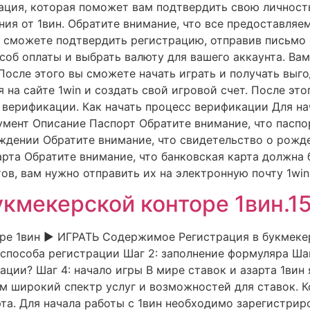
ация, которая поможет вам подтвердить свою личность
ния от 1вин. Обратите внимание, что все предоставля
 сможете подтвердить регистрацию, отправив письмо 
соб оплаты и выбрать валюту для вашего аккаунта. Ва
 После этого вы сможете начать играть и получать выго
 на сайте 1win и создать свой игровой счет. После это
с верификации. Как начать процесс верификации Для н
мент Описание Паспорт Обратите внимание, что паспо
ждении Обратите внимание, что свидетельство о рожд
рта Обратите внимание, что банковская карта должна 
в, вам нужно отправить их на электронную почту 1win
укмекерской конторе 1вин.15
ре 1вин ▶️ ИГРАТЬ Содержимое Регистрация в букмекер
 способа регистрации Шаг 2: заполнение формуляра Ша
ции? Шаг 4: начало игры В мире ставок и азарта 1вин
 широкий спектр услуг и возможностей для ставок. Ко
рта. Для начала работы с 1вин необходимо зарегистрир