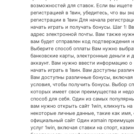
возможностей для ставок. Если вы ищете м
регистрацией в 1вин, убедитесь, что вы 
регистрации в 1вин Для начала регистрац
начать играть и получать бонусы. Шаг 1: 
адрес электронной почты. Вам также нужн
вам будет отправлен код подтверждения н
Выберите способ оплаты Вам нужно выбрат
банковские карты, электронные деньги и 
аккаунт. Вам нужно ввести информацию о 
начать играть в 1вин. Вам доступны разли
Вам доступны различные бонусы, включая
условия, чтобы получить бонусы. Выбор с
которых имеет свои преимущества и недо
способ для себя. Один из самых популярны
вам нужно открыть сайт 1win, кликнуть на
некоторые личные данные, такие как имя,
официальный сайт Один изmain преимущес
услуг 1win, включая ставки на спорт, каз